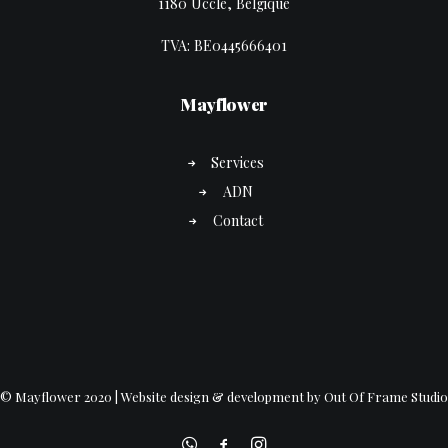
1180 Uccle, Belgique
TVA: BE0445666401
Mayflower
Services
ADN
Contact
© Mayflower 2020 | Website design & development by Out Of Frame Studio