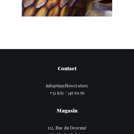
Contact
info@mayflower.store
+32 (0)2 / 345 69 56
Magasin
112, Rue du Doyenné